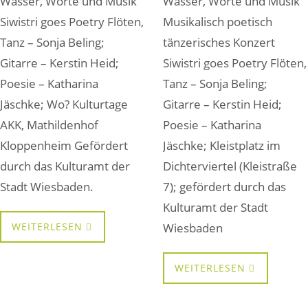
Wasser, Worte und Musik
Wasser, Worte und Musik
Siwistri goes Poetry Flöten,
Musikalisch poetisch
Tanz – Sonja Beling;
tänzerisches Konzert
Gitarre – Kerstin Heid;
Siwistri goes Poetry Flöten,
Poesie – Katharina
Tanz – Sonja Beling;
Jäschke; Wo? Kulturtage
Gitarre – Kerstin Heid;
AKK, Mathildenhof
Poesie – Katharina
Kloppenheim Gefördert
Jäschke; Kleistplatz im
durch das Kulturamt der
Dichterviertel (Kleistraße
Stadt Wiesbaden.
7); gefördert durch das
Kulturamt der Stadt
WEITERLESEN
Wiesbaden
WEITERLESEN