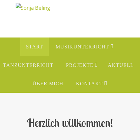
Zum
Inhalt
springen
Zum
START
MUSIKUNTERRICHT
Inhalt
springen
TANZUNTERRICHT
PROJEKTE
AKTUELL
ÜBER MICH
KONTAKT
Herzlich willkommen!