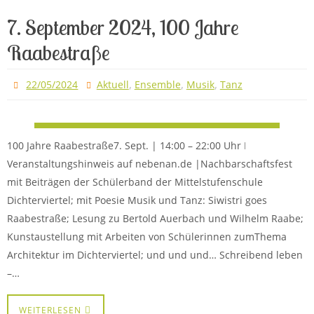
7. September 2024, 100 Jahre
Raabestraße
,
,
,
22/05/2024
Aktuell
Ensemble
Musik
Tanz
100 Jahre Raabestraße7. Sept. | 14:00 – 22:00 Uhr ǀ
Veranstaltungshinweis auf nebenan.de |Nachbarschaftsfest
mit Beiträgen der Schülerband der Mittelstufenschule
Dichterviertel; mit Poesie Musik und Tanz: Siwistri goes
Raabestraße; Lesung zu Bertold Auerbach und Wilhelm Raabe;
Kunstaustellung mit Arbeiten von Schülerinnen zumThema
Architektur im Dichterviertel; und und und… Schreibend leben
–…
WEITERLESEN