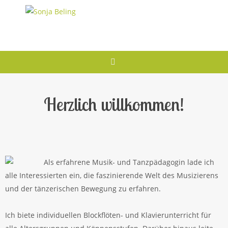
Zum
Inhalt
springen
Herzlich willkommen!
Als erfahrene Musik- und Tanzpädagogin lade ich
alle Interessierten ein, die faszinierende Welt des Musizierens
und der tänzerischen Bewegung zu erfahren.
Ich biete individuellen Blockflöten- und Klavierunterricht für