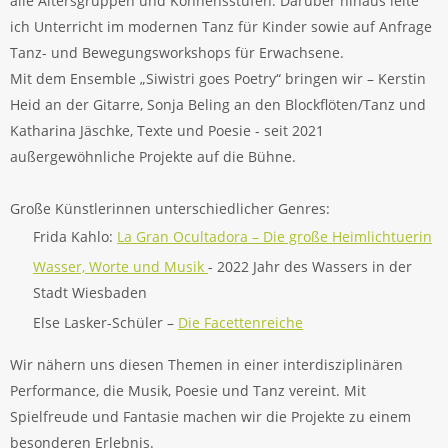
alle Altersgruppen und Könnensstufen. Darüber hinaus leite
ich Unterricht im modernen Tanz für Kinder sowie auf Anfrage
Tanz- und Bewegungsworkshops für Erwachsene.
Mit dem Ensemble „Siwistri goes Poetry“ bringen wir – Kerstin
Heid an der Gitarre, Sonja Beling an den Blockflöten/Tanz und
Katharina Jäschke, Texte und Poesie - seit 2021
außergewöhnliche Projekte auf die Bühne.
Große Künstlerinnen unterschiedlicher Genres:
Frida Kahlo:
La Gran Ocultadora – Die große Heimlichtuerin
Wasser, Worte und Musik
- 2022 Jahr des Wassers in der
Stadt Wiesbaden
Else Lasker-Schüler –
Die Facettenreiche
Wir nähern uns diesen Themen in einer interdisziplinären
Performance, die Musik, Poesie und Tanz vereint. Mit
Spielfreude und Fantasie machen wir die Projekte zu einem
besonderen Erlebnis.