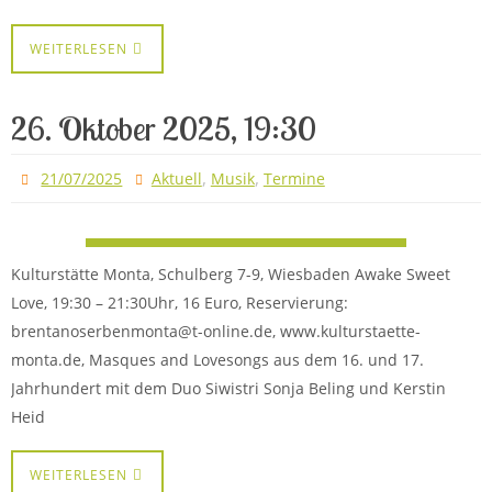
WEITERLESEN
26. Oktober 2025, 19:30
,
,
21/07/2025
Aktuell
Musik
Termine
Kulturstätte Monta, Schulberg 7-9, Wiesbaden Awake Sweet
Love, 19:30 – 21:30Uhr, 16 Euro, Reservierung:
brentanoserbenmonta@t-online.de, www.kulturstaette-
monta.de, Masques and Lovesongs aus dem 16. und 17.
Jahrhundert mit dem Duo Siwistri Sonja Beling und Kerstin
Heid
WEITERLESEN