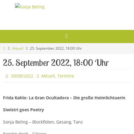
Zum
Inhalt
springen
Start
Aktuell
25. September 2022, 18:00 Uhr
25. September 2022, 18:00 Uhr
,
30/08/2022
Aktuell
Termine
Frida Kahlo: La Gran Ocultadora – Die große Heimlichtuerin
Siwistri goes Poetry
Sonja Beling – Blockflöten, Gesang, Tanz
Kerstin Heid – Gitarre